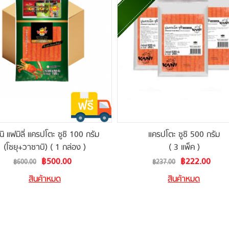
นิ แฟมิลี่ แครปโตะ ซูชิ 100 กรัม
แครปโตะ ซูชิ 500 กรัม
(โซยุ+วาซาบิ) ( 1 กล่อง )
( 3 แพ็ค )
Special
Special
฿500.00
฿222.00
฿600.00
฿237.00
Price
Price
สินค้าหมด
สินค้าหมด