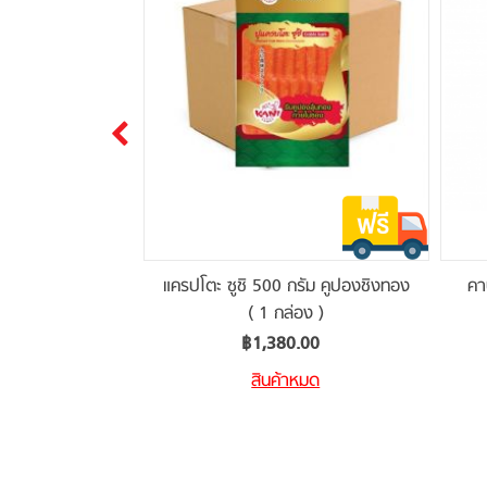
้ 500 กรัม
แครปโตะ ซูชิ 500 กรัม คูปองชิงทอง
คา
่อง )
( 1 กล่อง )
.00
฿1,380.00
าหมด
สินค้าหมด