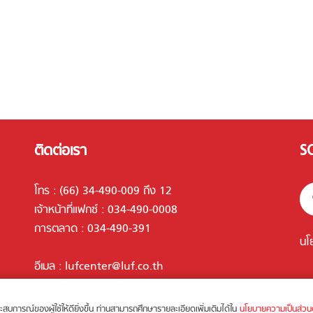
ติดต่อเรา
S
โทร :
(66) 34-490-009 ถึง 12
เจ้าหน้าที่แฟกซ์ : 034-490-0008
การตลาด :
034-490-391
นโ
อีเมล :
lufcenter@luf.co.th
ุงประสบการณ์ของผู้ใช้ให้ดียิ่งขึ้น ท่านสามารถศึกษารายละเอียดเพิ่มเติมได้ใน
นโยบายความเป็นส่วน