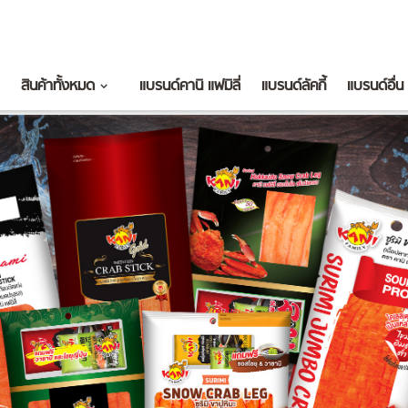
สินค้าทั้งหมด
แบรนด์คานิ แฟมิลี่
แบรนด์ลัคกี้
แบรนด์อื่น