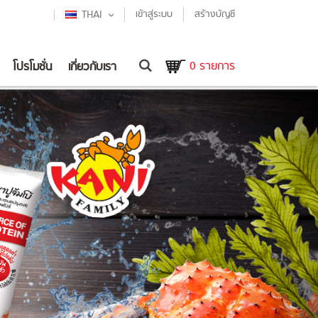
LANGUAGE
เข้าสู่ระบบ
สร้างบัญชี
THAI
Cart
0
รายการ
โปรโมชั่น
เกี่ยวกับเรา