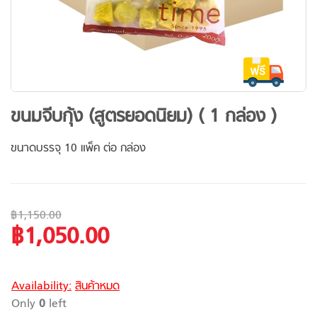
Skip
ขนมจีบกุ้ง (สูตรยอดนิยม) ( 1 กล่อง )
to
the
ขนาดบรรจุ 10 แพ็ค ต่อ กล่อง
beginning
of
the
images
฿1,150.00
gallery
฿1,050.00
Special
Price
Availability:
สินค้าหมด
Only
0
left