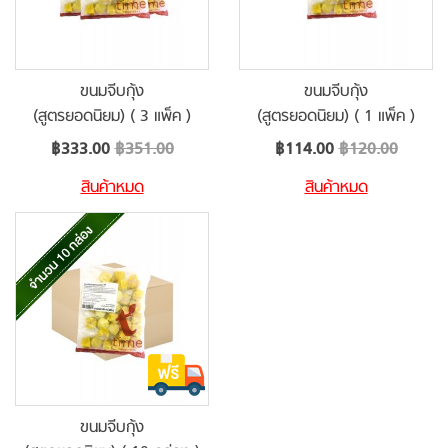
ขนมจีบกุ้ง
ขนมจีบกุ้ง
(สูตรยอดนิยม) ( 3 แพ็ค )
(สูตรยอดนิยม) ( 1 แพ็ค )
Special
Special
฿333.00
฿351.00
฿114.00
฿120.00
Price
Price
สินค้าหมด
สินค้าหมด
ขนมจีบกุ้ง