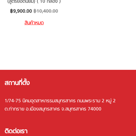
(สูตรยอดนิยม) ( 10 กล่อง )
Special
฿9,900.00
฿10,400.00
Price
สินค้าหมด
สถานที่ตั้ง
1/74-75 นิคมอุตสาหกรรมสมุทรสาคร ถนนพระราม 2 หมู่ 2
ต.ท่าทราย อ.เมืองสมุทรสาคร จ.สมุทรสาคร 74000
ติดต่อเรา