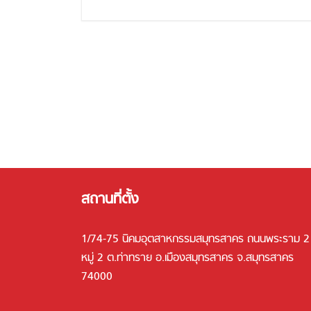
gallery
สถานที่ตั้ง
1/74-75 นิคมอุตสาหกรรมสมุทรสาคร ถนนพระราม 2
หมู่ 2 ต.ท่าทราย อ.เมืองสมุทรสาคร จ.สมุทรสาคร
74000