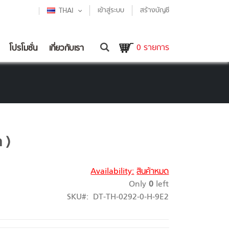
LANGUAGE
เข้าสู่ระบบ
สร้างบัญชี
THAI
Cart
0
รายการ
โปรโมชั่น
เกี่ยวกับเรา
ค )
Availability:
สินค้าหมด
Only
0
left
SKU
DT-TH-0292-0-H-9E2