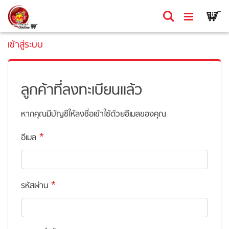
Skip
Ca
ค้นหา
รายก
0
to
Content
เข้าสู่ระบบ
ลูกค้าที่ลงทะเบียนแล้ว
หากคุณมีบัญชีให้ลงชื่อเข้าใช้ด้วยอีเมลของคุณ
อีเมล
รหัสผ่าน