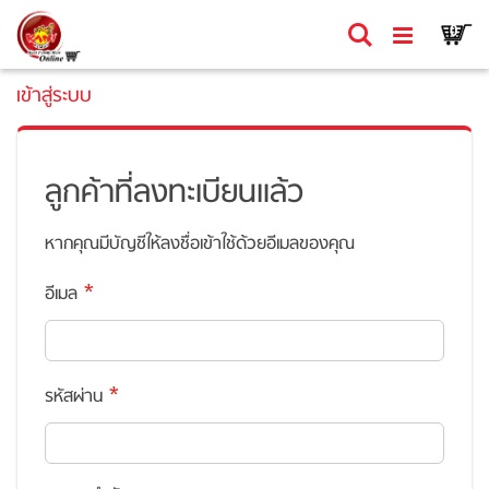
Skip
Ca
ค้นหา
รายก
0
to
Content
เข้าสู่ระบบ
ลูกค้าที่ลงทะเบียนแล้ว
หากคุณมีบัญชีให้ลงชื่อเข้าใช้ด้วยอีเมลของคุณ
อีเมล
รหัสผ่าน