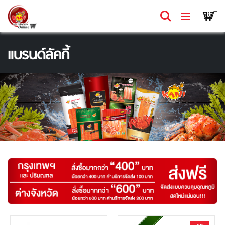
Skip
Ca
ค้นหา
รายก
0
to
Content
แบรนด์ลัคกี้