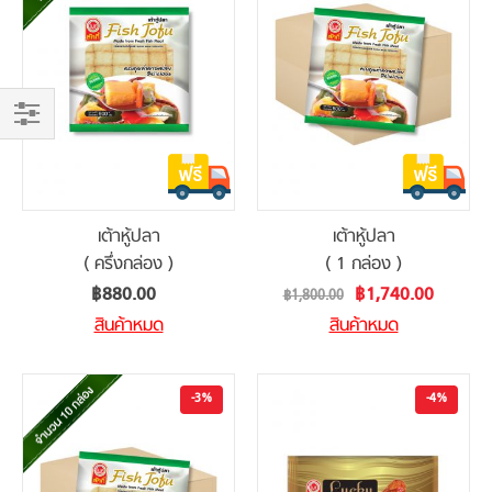
Shop
By
เต้าหู้ปลา
เต้าหู้ปลา
( ครึ่งกล่อง )
( 1 กล่อง )
Special
฿880.00
฿1,740.00
฿1,800.00
Price
สินค้าหมด
สินค้าหมด
-3%
-4%