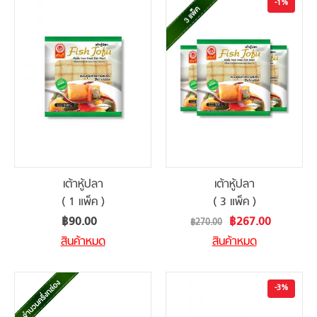
-1%
เต้าหู้ปลา
เต้าหู้ปลา
( 1 แพ็ค )
( 3 แพ็ค )
Special
฿90.00
฿267.00
฿270.00
Price
สินค้าหมด
สินค้าหมด
-3%