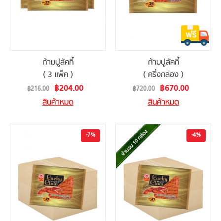
ก้ามปูลัคกี้
ก้ามปูลัคกี้
( 3 แพ็ค )
( ครึ่งกล่อง )
Special
Special
฿204.00
฿670.00
฿216.00
฿720.00
Price
Price
สินค้าหมด
สินค้าหมด
-7%
-4%