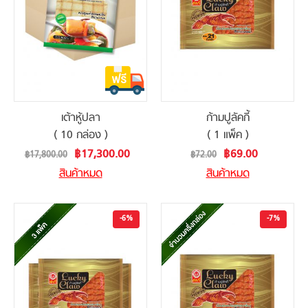
เต้าหู้ปลา
ก้ามปูลัคกี้
( 10 กล่อง )
( 1 แพ็ค )
Special
Special
฿17,300.00
฿69.00
฿17,800.00
฿72.00
Price
Price
สินค้าหมด
สินค้าหมด
-6%
-7%