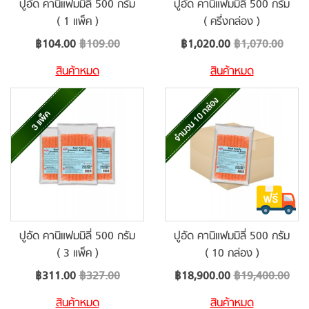
ปูอัด คานิแฟมมิลี่ 500 กรัม
ปูอัด คานิแฟมมิลี่ 500 กรัม
( 1 แพ็ค )
( ครึ่งกล่อง )
Special
Special
฿104.00
฿109.00
฿1,020.00
฿1,070.00
Price
Price
สินค้าหมด
สินค้าหมด
ปูอัด คานิแฟมมิลี่ 500 กรัม
ปูอัด คานิแฟมมิลี่ 500 กรัม
( 3 แพ็ค )
( 10 กล่อง )
Special
Special
฿311.00
฿327.00
฿18,900.00
฿19,400.00
Price
Price
สินค้าหมด
สินค้าหมด