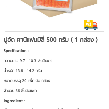
Skip
ปูอัด คานิแฟมมิลี่ 500 กรัม ( 1 กล่อง )
to
the
Specification :
beginning
of
ความยาว 9.7 - 10.3 เซ็นติเมตร
the
น้ำหนัก 13.8 - 14.2 กรัม
images
gallery
ขนาดบรรจุ 20 แพ็ค ต่อ กล่อง
จำนวน 36 ชิ้นต่อแพค
Ingredient :