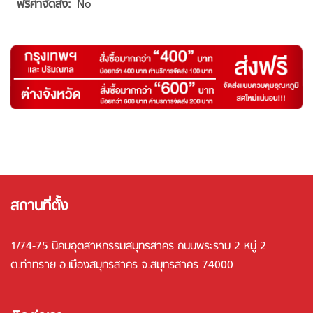
เพิ่ม
No
เติม
สถานที่ตั้ง
1/74-75 นิคมอุตสาหกรรมสมุทรสาคร ถนนพระราม 2 หมู่ 2
ต.ท่าทราย อ.เมืองสมุทรสาคร จ.สมุทรสาคร 74000