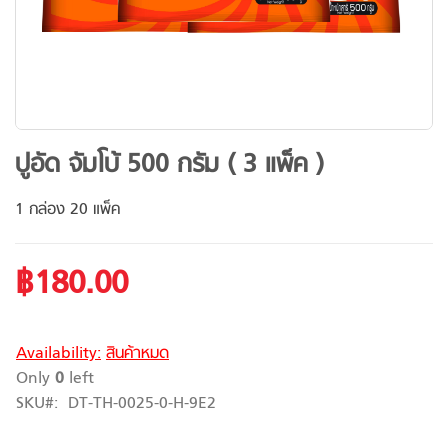
Skip
ปูอัด จัมโบ้ 500 กรัม ( 3 แพ็ค )
to
the
1 กล่อง 20 แพ็ค
beginning
of
the
฿180.00
images
gallery
Availability:
สินค้าหมด
Only
0
left
SKU
DT-TH-0025-0-H-9E2