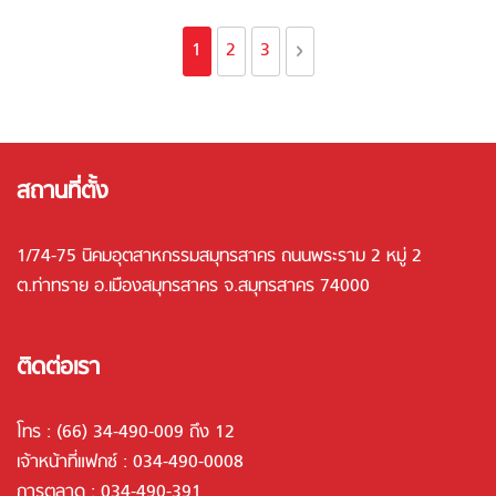
Page
You're currently reading page
Page
Page
Page
ถัดไป
1
2
3
สถานที่ตั้ง
1/74-75 นิคมอุตสาหกรรมสมุทรสาคร ถนนพระราม 2 หมู่ 2
ต.ท่าทราย อ.เมืองสมุทรสาคร จ.สมุทรสาคร 74000
ติดต่อเรา
โทร :
(66) 34-490-009 ถึง 12
เจ้าหน้าที่แฟกซ์ : 034-490-0008
การตลาด :
034-490-391