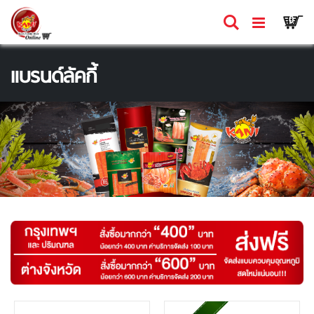
Skip
Ca
ค้นหา
รายก
0
to
Content
แบรนด์ลัคกี้