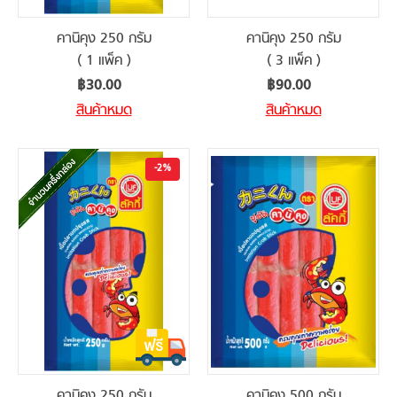
คานิคุง 250 กรัม
คานิคุง 250 กรัม
( 1 แพ็ค )
( 3 แพ็ค )
฿30.00
฿90.00
สินค้าหมด
สินค้าหมด
-2%
คานิคุง 250 กรัม
คานิคุง 500 กรัม