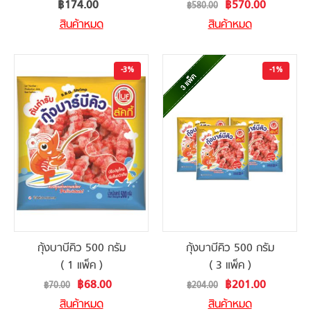
Special
฿174.00
฿570.00
฿580.00
Price
สินค้าหมด
สินค้าหมด
-3%
-1%
กุ้งบาบีคิว 500 กรัม
กุ้งบาบีคิว 500 กรัม
( 1 แพ็ค )
( 3 แพ็ค )
Special
Special
฿68.00
฿201.00
฿70.00
฿204.00
Price
Price
สินค้าหมด
สินค้าหมด