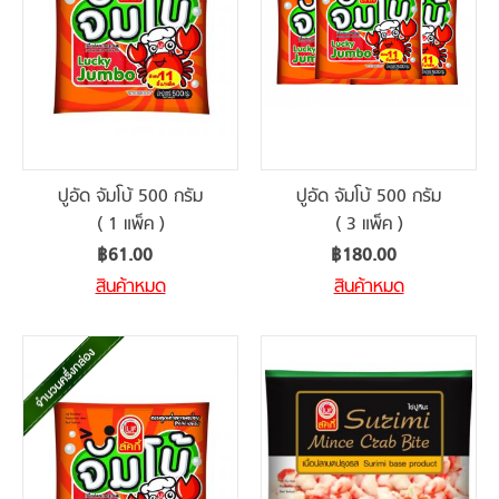
ปูอัด จัมโบ้ 500 กรัม
ปูอัด จัมโบ้ 500 กรัม
( 1 แพ็ค )
( 3 แพ็ค )
฿61.00
฿180.00
สินค้าหมด
สินค้าหมด