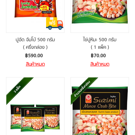
ปูอัด จัมโบ้ 500 กรัม
ไข่ปูหิมะ 500 กรัม
( ครึ่งกล่อง )
( 1 แพ็ค )
฿590.00
฿70.00
สินค้าหมด
สินค้าหมด