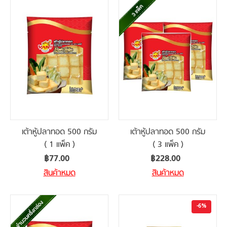
เต้าหู้ปลาทอด 500 กรัม
เต้าหู้ปลาทอด 500 กรัม
( 1 แพ็ค )
( 3 แพ็ค )
฿77.00
฿228.00
สินค้าหมด
สินค้าหมด
-6%