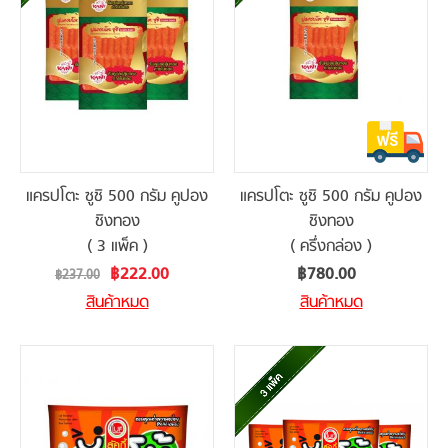
แครปโตะ ซูชิ 500 กรัม คูปอง
แครปโตะ ซูชิ 500 กรัม คูปอง
ชิงทอง
ชิงทอง
( 3 แพ็ค )
( ครึ่งกล่อง )
Special
฿222.00
฿780.00
฿237.00
Price
สินค้าหมด
สินค้าหมด