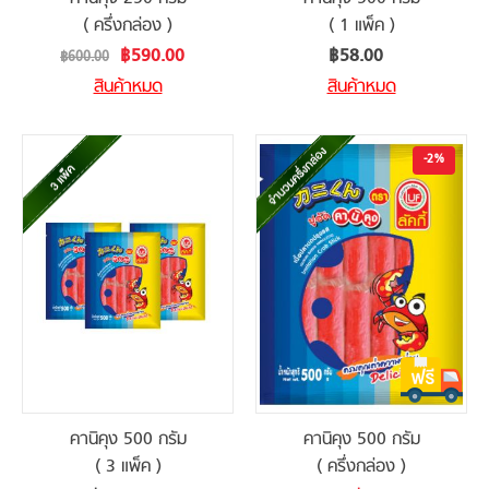
( ครึ่งกล่อง )
( 1 แพ็ค )
Special
฿590.00
฿58.00
฿600.00
Price
สินค้าหมด
สินค้าหมด
-2%
คานิคุง 500 กรัม
คานิคุง 500 กรัม
( 3 แพ็ค )
( ครึ่งกล่อง )